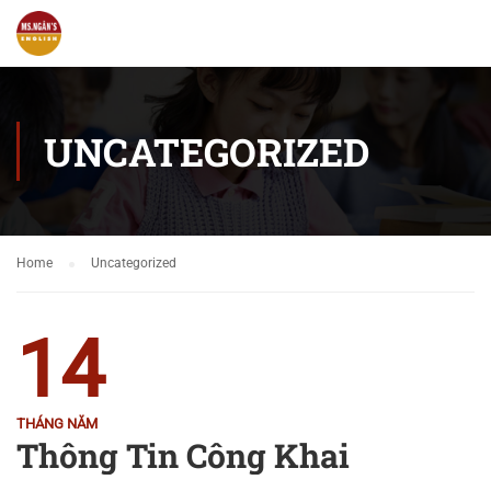
UNCATEGORIZED
Home
Uncategorized
14
THÁNG NĂM
Thông Tin Công Khai