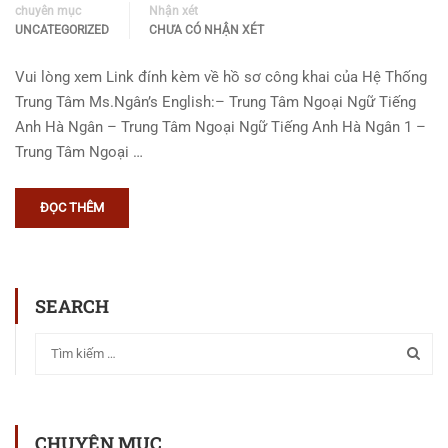
chuyên mục
Nhận xét
UNCATEGORIZED
CHƯA CÓ NHẬN XÉT
Vui lòng xem Link đính kèm về hồ sơ công khai của Hệ Thống
Trung Tâm Ms.Ngân’s English:– Trung Tâm Ngoại Ngữ Tiếng
Anh Hà Ngân – Trung Tâm Ngoại Ngữ Tiếng Anh Hà Ngân 1 –
Trung Tâm Ngoại …
ĐỌC THÊM
SEARCH
CHUYÊN MỤC