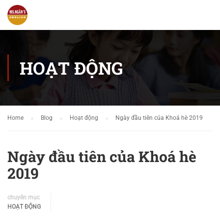
HOẠT ĐỘNG
Home
Blog
Hoạt động
Ngày đầu tiên của Khoá hè 2019
Ngày đầu tiên của Khoá hè
2019
chuyên mục
HOẠT ĐỘNG