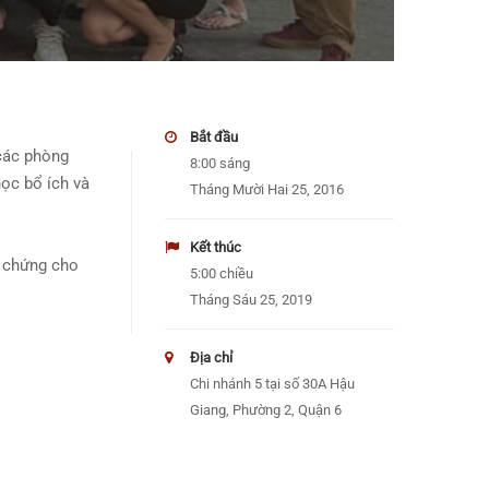
Bắt đầu
 các phòng
8:00 sáng
ọc bổ ích và
Tháng Mười Hai 25, 2016
Kết thúc
h chứng cho
5:00 chiều
Tháng Sáu 25, 2019
Địa chỉ
Chi nhánh 5 tại số 30A Hậu
Giang, Phường 2, Quận 6