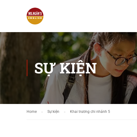
SỰ KIỆN
Home
Sự kiện
Khai trương chi nhánh 5