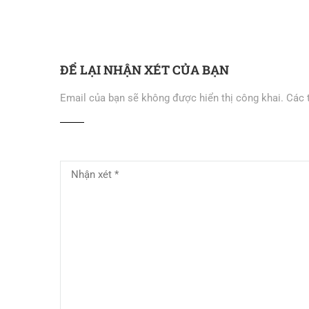
ĐỂ LẠI NHẬN XÉT CỦA BẠN
Email của bạn sẽ không được hiển thị công khai.
Các 