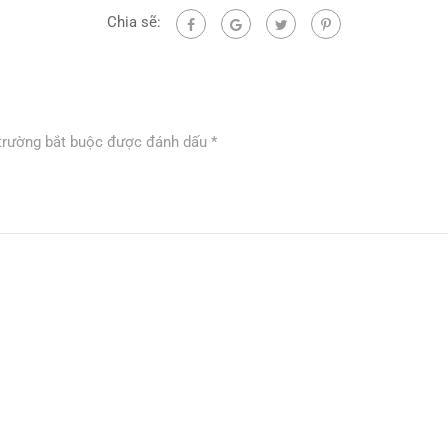
Chia sẽ:
trường bắt buộc được đánh dấu
*