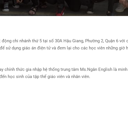
 động chi nhánh thứ 5 tại số 30A Hậu Giang, Phường 2, Quận 6 với
để sử dụng giáo án điện tử và đem lại cho các học viên những giờ h
ay chính thức gia nhập hệ thống trung tâm Ms.Ngân English là min
n học sinh của tập thể giáo viên và nhân viên.