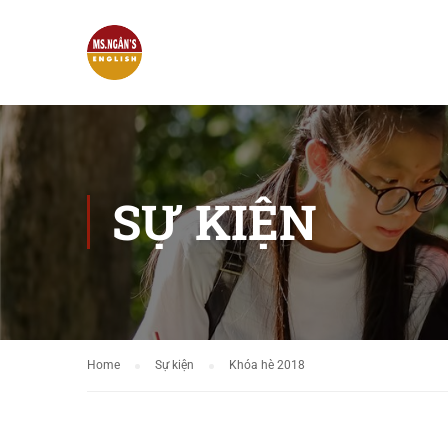
SỰ KIỆN
Home
Sự kiện
Khóa hè 2018