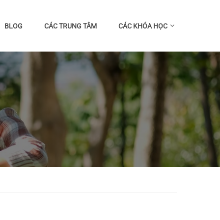
BLOG
CÁC TRUNG TÂM
CÁC KHÓA HỌC